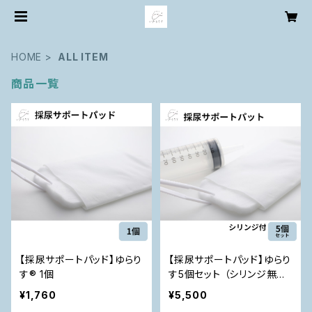
HOME
ALL ITEM
商品一覧
【採尿サポートパッド】ゆらり
【採尿サポートパッド】ゆらり
す®︎ 1個
す5個セット （シリンジ無
料！）
¥1,760
¥5,500